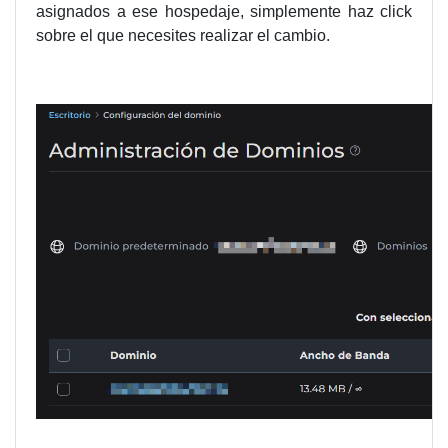
asignados a ese hospedaje, simplemente haz click
sobre el que necesites realizar el cambio.