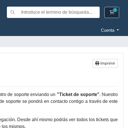
0
Carrito
Cuenta
Imprimir
entro de soporte enviando un
"Ticket de soporte"
. Nuestro
s de soporte se pondrá en contacto contigo a través de este
egación. Desde ahí mismo podrás ver todos los tickets que
e los mismos.