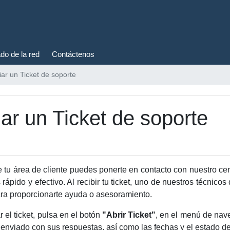
do de la red
Contáctenos
iar un Ticket de soporte
ar un Ticket de soporte
e tu área de cliente puedes ponerte en contacto con nuestro c
 rápido y efectivo. Al recibir tu ticket, uno de nuestros técnico
ra proporcionarte ayuda o asesoramiento.
 el ticket, pulsa en el botón
"Abrir Ticket"
, en el menú de nav
enviado con sus respuestas, así como las fechas y el estado d