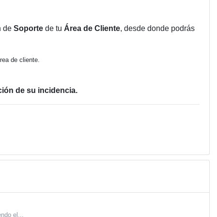
n de
Soporte
de tu
Área de Cliente
, desde donde podrás
ea de cliente.
ción de su incidencia.
ndo el...