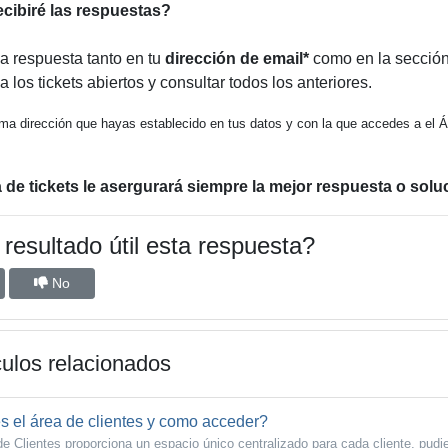
cibiré las respuestas?
la respuesta tanto en tu
dirección de email*
como en la secció
 los tickets abiertos y consultar todos los anteriores.
ma dirección que hayas establecido en tus datos y con la que accedes a el Ár
 de tickets le asergurará siempre la mejor respuesta o solu
resultado útil esta respuesta?
No
culos relacionados
 el área de clientes y como acceder?
de Clientes proporciona un espacio único centralizado para cada cliente, pudie