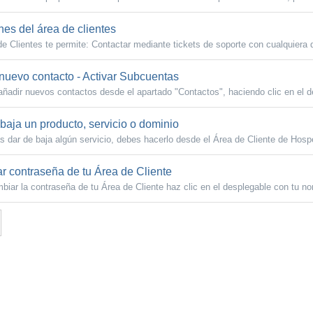
es del área de clientes
de Clientes te permite: Contactar mediante tickets de soporte con cualquiera d
nuevo contacto - Activar Subcuentas
ñadir nuevos contactos desde el apartado "Contactos", haciendo clic en el d
baja un producto, servicio o dominio
s dar de baja algún servicio, debes hacerlo desde el Área de Cliente de Hospe
 contraseña de tu Área de Cliente
biar la contraseña de tu Área de Cliente haz clic en el desplegable con tu no