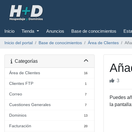
Inicio
Tienda
Anuncios
Base de conocimientos
Esta
Inicio del portal
Base de conocimientos
Área de Clientes
Aña
Categorías
Añad
Área de Clientes
16
3
Clientes FTP
1
Correo
7
Puedes añ
la pantalla
Cuestiones Generales
7
Dominios
13
Facturación
20