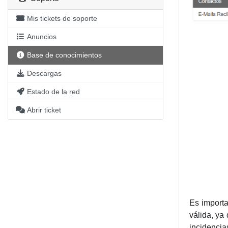
Mis tickets de soporte
Anuncios
Base de conocimientos
Descargas
Estado de la red
Abrir ticket
Es importa
válida, ya
incidencia