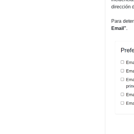
dirección 
Para deter
Email”
.