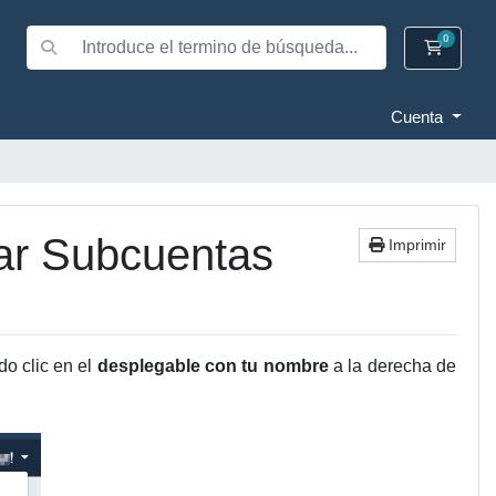
0
Carrito
Cuenta
var Subcuentas
Imprimir
do clic en el
desplegable con tu nombre
a la derecha de