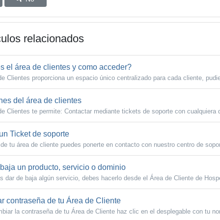
culos relacionados
 el área de clientes y como acceder?
de Clientes proporciona un espacio único centralizado para cada cliente, pudie
es del área de clientes
de Clientes te permite: Contactar mediante tickets de soporte con cualquiera d
un Ticket de soporte
 de tu área de cliente puedes ponerte en contacto con nuestro centro de sopor
baja un producto, servicio o dominio
s dar de baja algún servicio, debes hacerlo desde el Área de Cliente de Hospe
 contraseña de tu Área de Cliente
biar la contraseña de tu Área de Cliente haz clic en el desplegable con tu no