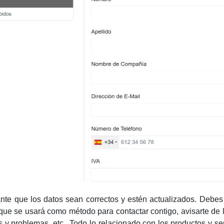
nte que los datos sean correctos y estén actualizados. Debes
 que se usará como método para contactar contigo, avisarte de 
s y problemas, etc.. Todo lo relacionado con los productos y s