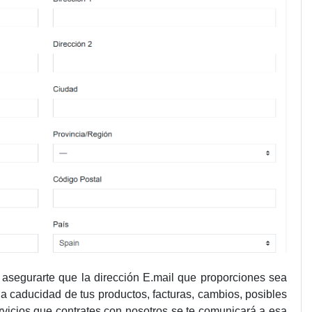
 asegurarte que la dirección E.mail que proporciones sea
la caducidad de tus productos, facturas, cambios, posibles
ervicios que contrates con nosotros se te comunicará a esa