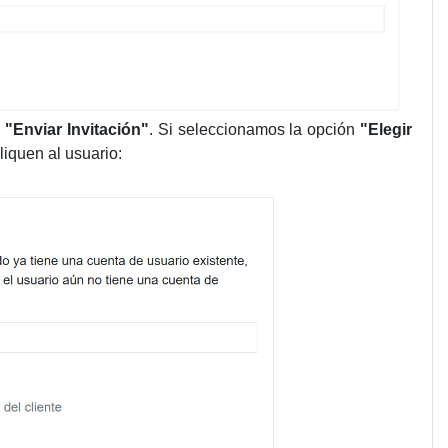
n
"Enviar Invitación"
. Si seleccionamos la opción
"Elegir
liquen al usuario: