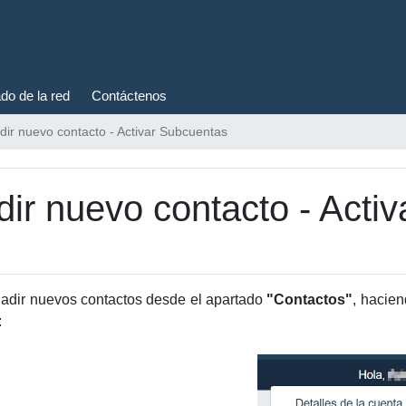
do de la red
Contáctenos
dir nuevo contacto - Activar Subcuentas
ir nuevo contacto - Acti
adir nuevos contactos desde el apartado
"Contactos"
, hacien
: