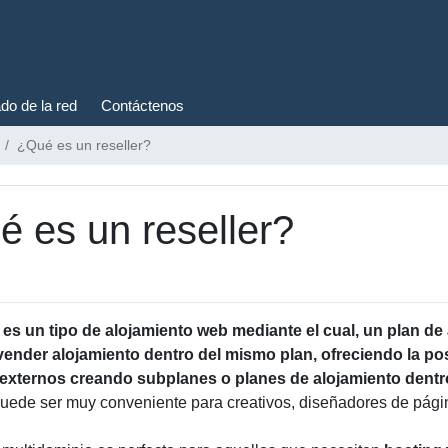
do de la red
Contáctenos
¿Qué es un reseller?
 es un reseller?
r es un tipo de alojamiento web mediante el cual, un plan d
vender alojamiento dentro del mismo plan, ofreciendo la po
externos creando subplanes o planes de alojamiento dentro
puede ser muy conveniente para creativos, diseñadores de pági