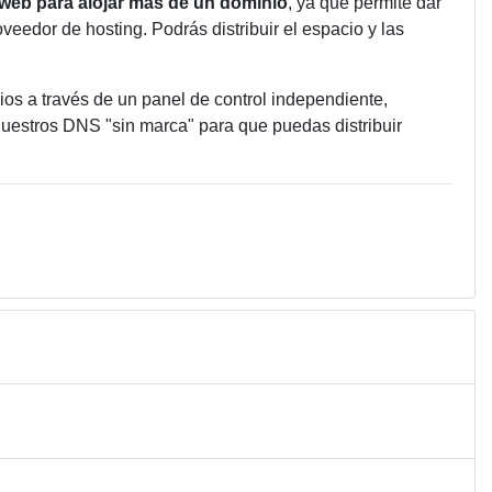
web para alojar más de un dominio
, ya que permite dar
oveedor de hosting. Podrás distribuir el espacio y las
ios a través de un panel de control independiente,
 nuestros DNS "sin marca" para que puedas distribuir