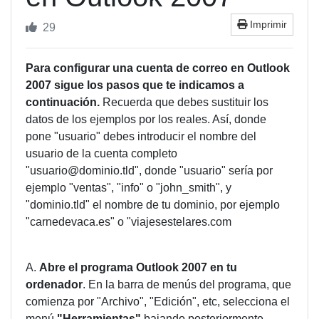
Imprimir
29
Para configurar una cuenta de correo en Outlook
2007 sigue los pasos que te indicamos a
continuación.
Recuerda que debes sustituir los
datos de los ejemplos por los reales. Así, donde
pone "usuario" debes introducir el nombre del
usuario de la cuenta completo
"usuario@dominio.tld", donde "usuario" sería por
ejemplo "ventas", "info" o "john_smith", y
"dominio.tld" el nombre de tu dominio, por ejemplo
"carnedevaca.es" o "viajesestelares.com
A.
Abre el programa Outlook 2007 en tu
ordenador
. En la barra de menús del programa, que
comienza por "Archivo", "Edición", etc, selecciona el
menú
"Herramientas"
bajando posteriormente