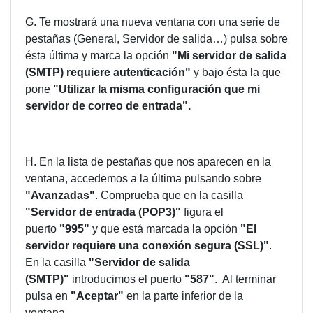
G. Te mostrará una nueva ventana con una serie de
pestañas (General, Servidor de salida…) pulsa sobre
ésta última y marca la opción
"Mi servidor de salida
(SMTP) requiere autenticación"
y bajo ésta la que
pone
"Utilizar la misma configuración que mi
servidor de correo de entrada".
H. En la lista de pestañas que nos aparecen en la
ventana, accedemos a la última pulsando sobre
"Avanzadas"
. Comprueba que en la casilla
"Servidor de entrada (POP3)"
figura el
puerto
"995"
y que está marcada la opción
"El
servidor requiere una conexión segura (SSL)"
.
En la casilla
"Servidor de salida
(SMTP)"
introducimos el puerto
"587"
. Al terminar
pulsa en
"Aceptar"
en la parte inferior de la
ventana.