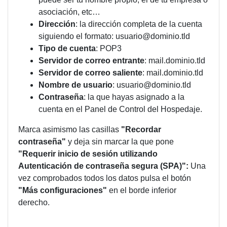
asociación, etc…
Dirección
: la dirección completa de la cuenta
siguiendo el formato: usuario@dominio.tld
Tipo de cuenta
: POP3
Servidor de correo entrante
: mail.dominio.tld
Servidor de correo saliente
: mail.dominio.tld
Nombre de usuario
: usuario@dominio.tld
Contraseña
: la que hayas asignado a la
cuenta en el Panel de Control del Hospedaje.
Marca asimismo las casillas
"Recordar
contraseña"
y deja sin marcar la que pone
"Requerir inicio de sesión utilizando
Autenticación de contraseña segura (SPA)":
Una
vez comprobados todos los datos pulsa el botón
"Más configuraciones"
en el borde inferior
derecho.