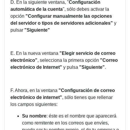
D. En la siguiente ventana, "
Configuración
automática de la cuenta
", sólo debes activar la
opción
"Configurar manualmente las opciones
del servidor o tipos de servidores adicionales"
y
pulsar
"Siguiente"
E. En la nueva ventana
"Elegir servicio de correo
electrónico"
, selecciona la primera opción
"Correo
electrónico de Internet"
y pulsa
"Siguiente"
.
F. Ahora, en la ventana
"Configuración de correo
electrónico de internet"
, sólo tienes que rellenar
los campos siguientes:
Su nombre
: éste es el nombre que aparecerá
como remitente en los correos que envíes,
puede ser tu nombre propio, el de tu empresa o