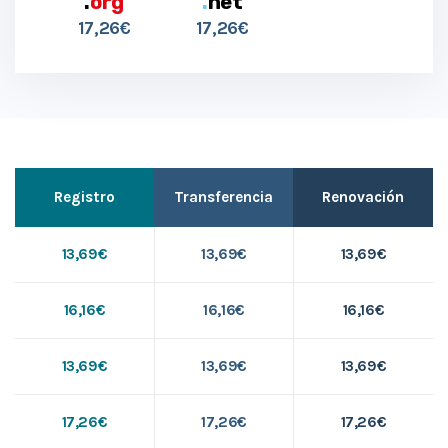
.
org
.
net
17,26€
17,26€
Registro
Transferencia
Renovación
13,69€
13,69€
13,69€
16,16€
16,16€
16,16€
13,69€
13,69€
13,69€
17,26€
17,26€
17,26€