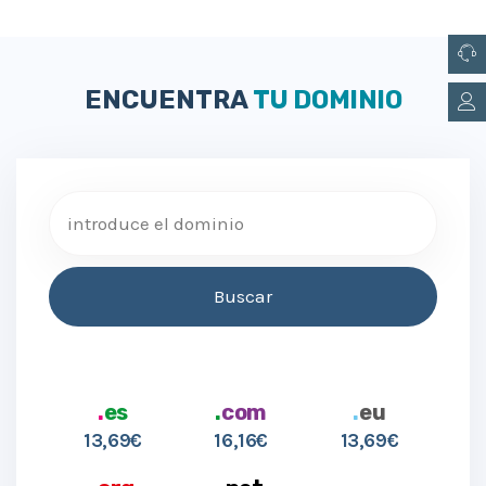
ENCUENTRA
TU DOMINIO
.
es
.
com
.
eu
13,69€
16,16€
13,69€